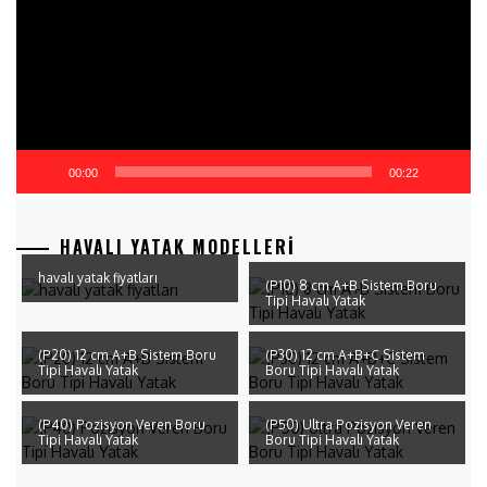
00:00
00:22
HAVALI YATAK MODELLERI
havalı yatak fiyatları
(P10) 8 cm A+B Sistem Boru
Tipi Havalı Yatak
(P20) 12 cm A+B Sistem Boru
(P30) 12 cm A+B+C Sistem
Tipi Havalı Yatak
Boru Tipi Havalı Yatak
(P40) Pozisyon Veren Boru
(P50) Ultra Pozisyon Veren
Tipi Havalı Yatak
Boru Tipi Havalı Yatak