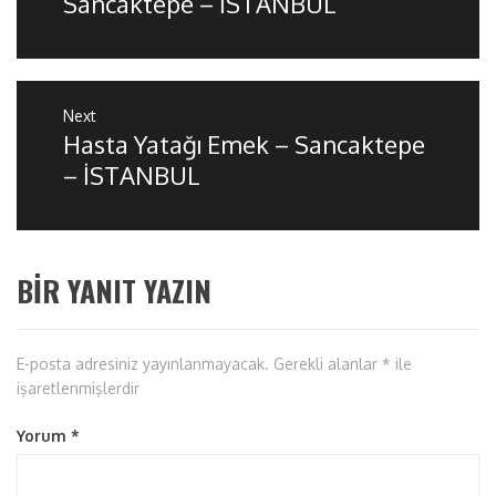
Sancaktepe – İSTANBUL
Next
Hasta Yatağı Emek – Sancaktepe
Next
post:
– İSTANBUL
BIR YANIT YAZIN
E-posta adresiniz yayınlanmayacak.
Gerekli alanlar
*
ile
işaretlenmişlerdir
Yorum
*