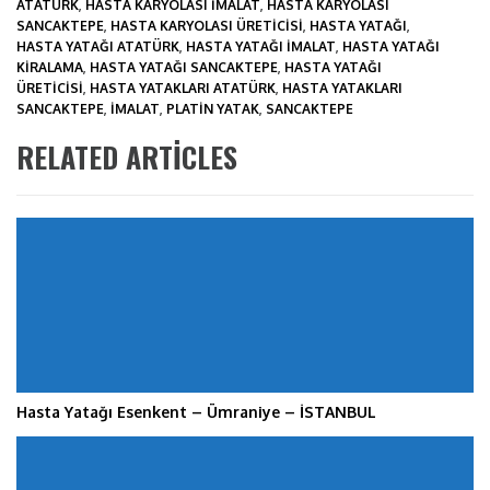
ATATÜRK
,
HASTA KARYOLASI IMALAT
,
HASTA KARYOLASI
SANCAKTEPE
,
HASTA KARYOLASI ÜRETICISI
,
HASTA YATAĞI
,
HASTA YATAĞI ATATÜRK
,
HASTA YATAĞI IMALAT
,
HASTA YATAĞI
KIRALAMA
,
HASTA YATAĞI SANCAKTEPE
,
HASTA YATAĞI
ÜRETICISI
,
HASTA YATAKLARI ATATÜRK
,
HASTA YATAKLARI
SANCAKTEPE
,
IMALAT
,
PLATIN YATAK
,
SANCAKTEPE
RELATED ARTICLES
Hasta Yatağı Esenkent – Ümraniye – İSTANBUL