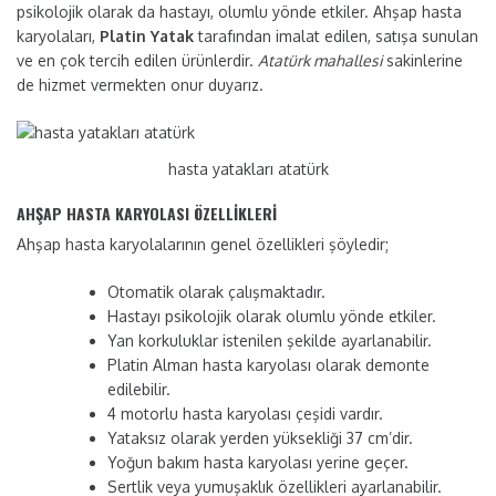
psikolojik olarak da hastayı, olumlu yönde etkiler. Ahşap hasta
karyolaları,
Platin Yatak
tarafından imalat edilen, satışa sunulan
ve en çok tercih edilen ürünlerdir.
Atatürk mahallesi
sakinlerine
de hizmet vermekten onur duyarız.
hasta yatakları atatürk
AHŞAP HASTA KARYOLASI ÖZELLİKLERİ
Ahşap hasta karyolalarının genel özellikleri şöyledir;
Otomatik olarak çalışmaktadır.
Hastayı psikolojik olarak olumlu yönde etkiler.
Yan korkuluklar istenilen şekilde ayarlanabilir.
Platin Alman hasta karyolası olarak demonte
edilebilir.
4 motorlu hasta karyolası çeşidi vardır.
Yataksız olarak yerden yüksekliği 37 cm’dir.
Yoğun bakım hasta karyolası yerine geçer.
Sertlik veya yumuşaklık özellikleri ayarlanabilir.