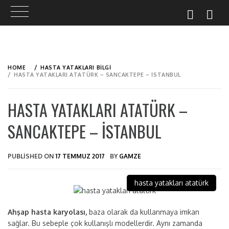
Skip
to
HOME
HASTA YATAKLARI BILGI
content
HASTA YATAKLARI ATATÜRK – SANCAKTEPE – İSTANBUL
HASTA YATAKLARI ATATÜRK –
SANCAKTEPE – İSTANBUL
PUBLISHED ON
17 TEMMUZ 2017
BY
GAMZE
hasta yatakları atatürk
Ahşap hasta karyolası,
baza olarak da kullanmaya imkan
sağlar. Bu sebeple çok kullanışlı modellerdir. Aynı zamanda