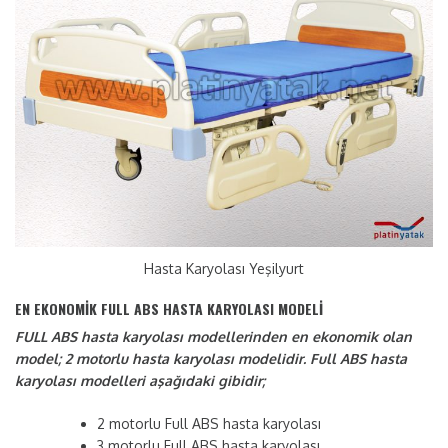
Hasta Karyolası Yeşilyurt
EN EKONOMİK FULL ABS HASTA KARYOLASI MODELİ
FULL ABS hasta karyolası modellerinden en ekonomik olan
model; 2 motorlu hasta karyolası modelidir. Full ABS hasta
karyolası modelleri aşağıdaki gibidir;
2 motorlu Full ABS hasta karyolası
3 motorlu Full ABS hasta karyolası