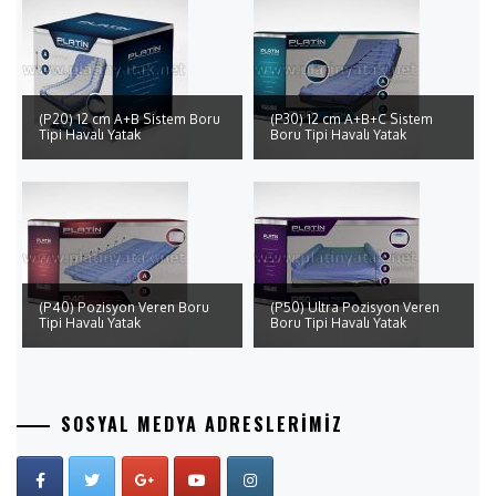
(P20) 12 cm A+B Sistem Boru
(P30) 12 cm A+B+C Sistem
Tipi Havalı Yatak
Boru Tipi Havalı Yatak
(P40) Pozisyon Veren Boru
(P50) Ultra Pozisyon Veren
Tipi Havalı Yatak
Boru Tipi Havalı Yatak
SOSYAL MEDYA ADRESLERIMIZ