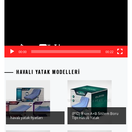
00:00
00:22
HAVALI YATAK MODELLERI
(P10) 8 cm A+B Sistem Boru
havalı yatak fiyatları
Tipi Havalı Yatak