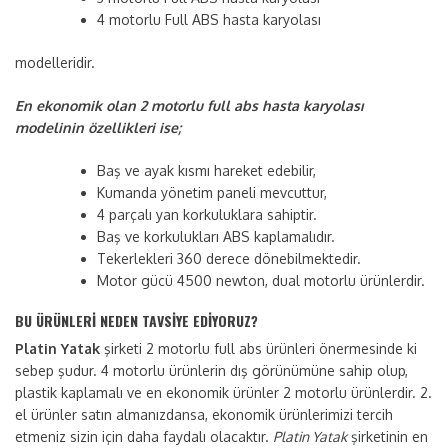
4 motorlu Full ABS hasta karyolası
modelleridir.
En ekonomik olan 2 motorlu full abs hasta karyolası
modelinin özellikleri ise;
Baş ve ayak kısmı hareket edebilir,
Kumanda yönetim paneli mevcuttur,
4 parçalı yan korkuluklara sahiptir.
Baş ve korkulukları ABS kaplamalıdır.
Tekerlekleri 360 derece dönebilmektedir.
Motor gücü 4500 newton, dual motorlu ürünlerdir.
BU ÜRÜNLERİ NEDEN TAVSİYE EDİYORUZ?
Platin Yatak
şirketi 2 motorlu full abs ürünleri önermesinde ki
sebep şudur. 4 motorlu ürünlerin dış görünümüne sahip olup,
plastik kaplamalı ve en ekonomik ürünler 2 motorlu ürünlerdir. 2.
el ürünler satın almanızdansa, ekonomik ürünlerimizi tercih
etmeniz sizin için daha faydalı olacaktır.
Platin Yatak
şirketinin en