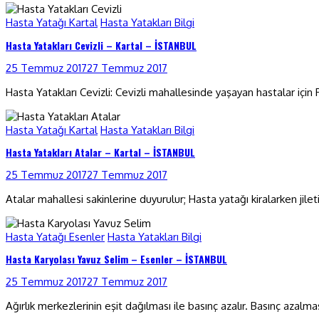
Hasta Yatağı Kartal
Hasta Yatakları Bilgi
Hasta Yatakları Cevizli – Kartal – İSTANBUL
25 Temmuz 2017
27 Temmuz 2017
Hasta Yatakları Cevizli: Cevizli mahallesinde yaşayan hastalar içi
Hasta Yatağı Kartal
Hasta Yatakları Bilgi
Hasta Yatakları Atalar – Kartal – İSTANBUL
25 Temmuz 2017
27 Temmuz 2017
Atalar mahallesi sakinlerine duyurulur; Hasta yatağı kiralarken jile
Hasta Yatağı Esenler
Hasta Yatakları Bilgi
Hasta Karyolası Yavuz Selim – Esenler – İSTANBUL
25 Temmuz 2017
27 Temmuz 2017
Ağırlık merkezlerinin eşit dağılması ile basınç azalır. Basınç azalmas