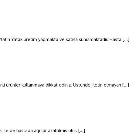
n Platin Yatak üretim yapmakta ve satışa sunulmaktadır. Hasta […]
tinli ürünler kullanmaya dikkat ediniz. Üstünde jiletin olmayan […]
ı ile de hastada ağrılar azaltılmış olur. […]