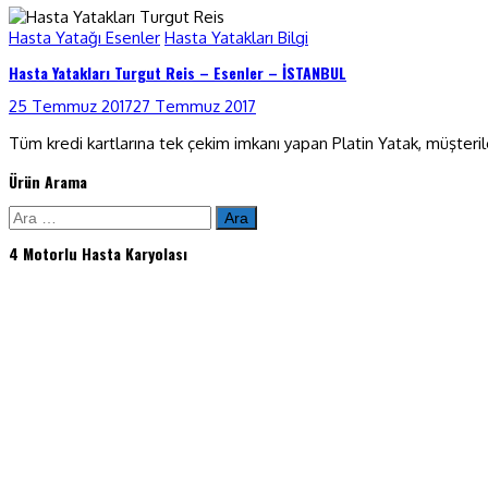
Hasta Yatağı Esenler
Hasta Yatakları Bilgi
Hasta Yatakları Turgut Reis – Esenler – İSTANBUL
25 Temmuz 2017
27 Temmuz 2017
Tüm kredi kartlarına tek çekim imkanı yapan Platin Yatak, müşteril
Ürün Arama
Arama:
4 Motorlu Hasta Karyolası