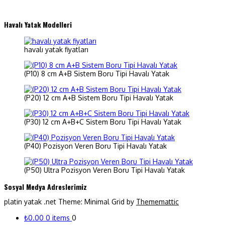
Havalı Yatak Modelleri
havalı yatak fiyatları
(P10) 8 cm A+B Sistem Boru Tipi Havalı Yatak
(P20) 12 cm A+B Sistem Boru Tipi Havalı Yatak
(P30) 12 cm A+B+C Sistem Boru Tipi Havalı Yatak
(P40) Pozisyon Veren Boru Tipi Havalı Yatak
(P50) Ultra Pozisyon Veren Boru Tipi Havalı Yatak
Sosyal Medya Adreslerimiz
platin yatak .net
Theme: Minimal Grid by
Thememattic
₺0.00
0 items
0