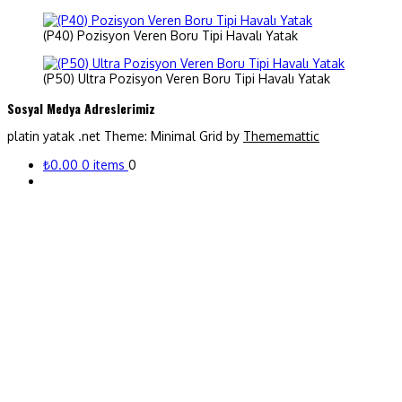
(P40) Pozisyon Veren Boru Tipi Havalı Yatak
(P50) Ultra Pozisyon Veren Boru Tipi Havalı Yatak
Sosyal Medya Adreslerimiz
platin yatak .net
Theme: Minimal Grid by
Thememattic
₺0.00
0 items
0